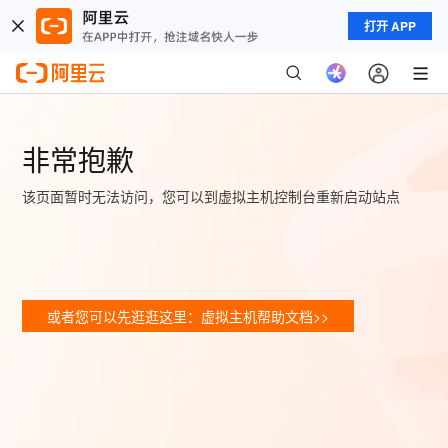
打开 APP
非常抱歉
该页面暂时无法访问，您可以到虚拟主机控制台重新启动站点
或者您可以先逛逛这里：虚拟主机帮助文档>>